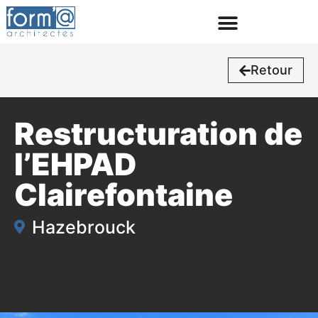
Retour
Restructuration de
l’EHPAD
Clairefontaine
Hazebrouck