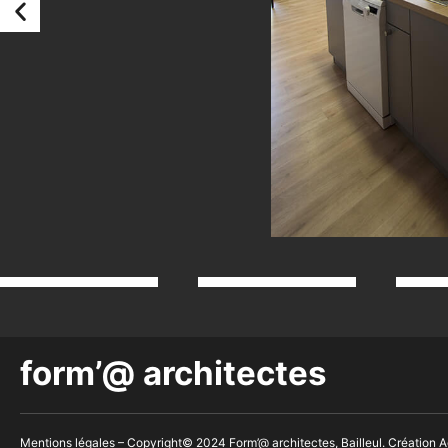
form’@ architectes
Mentions légales
– Copyright© 2024 Form’@ architectes, Bailleul. Création
A