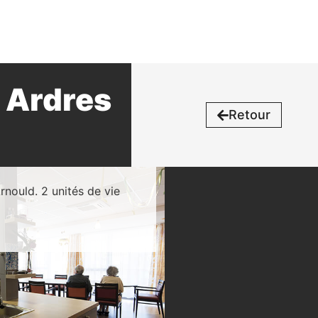
 Ardres
Retour
rnould. 2 unités de vie