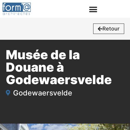
Retour
Musée de la
Douane à
Godewaersvelde
Godewaersvelde