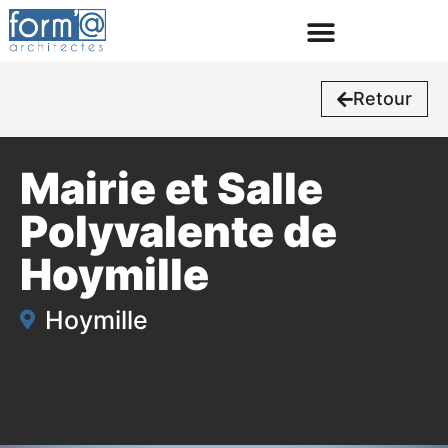
Retour
Mairie et Salle
Polyvalente de
Hoymille
Hoymille