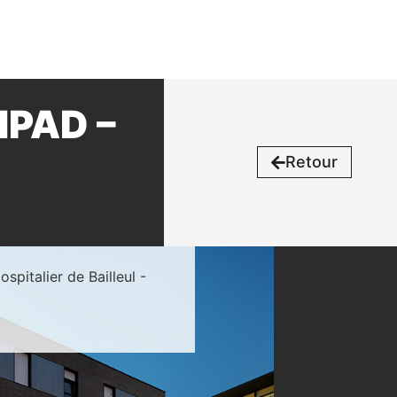
HPAD –
Retour
pitalier de Bailleul -