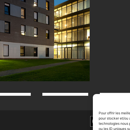
Pour offrir les mei
pour stocker et/ou 
technologies nous 
ou les ID uniques s