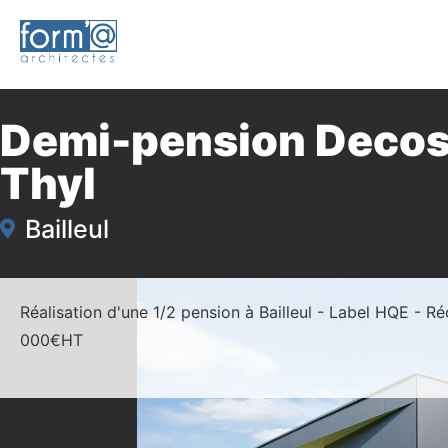
Demi-pension Decos
Thyl
Bailleul
Réalisation d'une 1/2 pension à Bailleul - Label HQE - R
000€HT