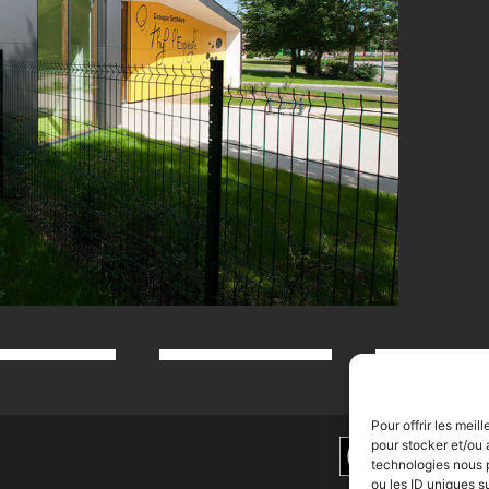
Pour offrir les mei
pour stocker et/ou 
technologies nous 
ou les ID uniques s