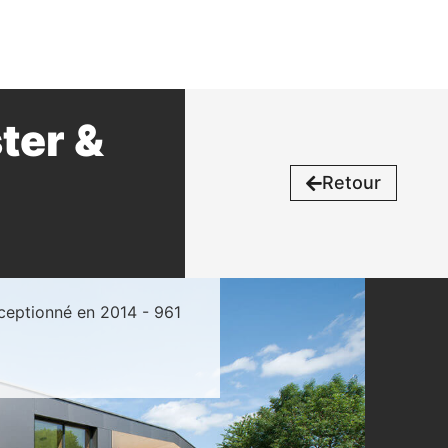
ter &
Retour
éceptionné en 2014 - 961